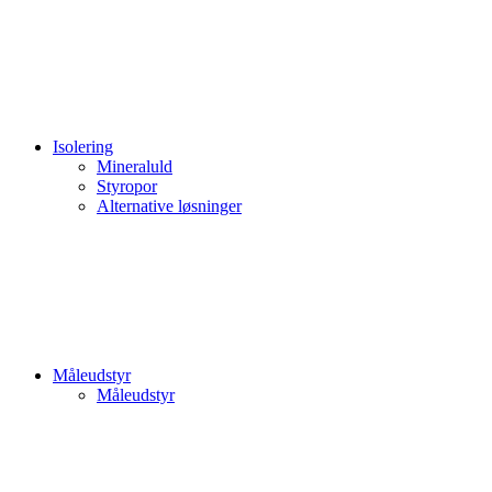
Isolering
Mineraluld
Styropor
Alternative løsninger
Måleudstyr
Måleudstyr