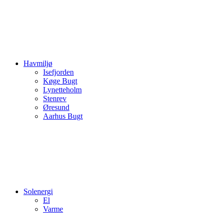
Havmiljø
Isefjorden
Køge Bugt
Lynetteholm
Stenrev
Øresund
Aarhus Bugt
Solenergi
El
Varme